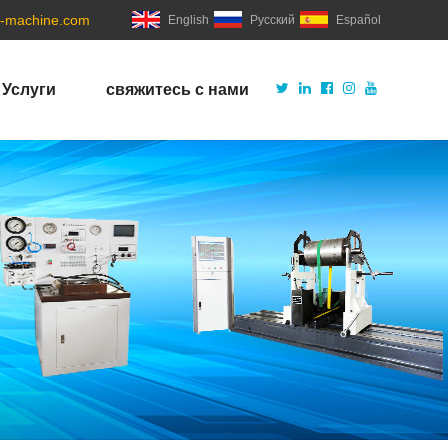
-machine.com
English
Русский
Español
Услуги
свяжитесь с нами