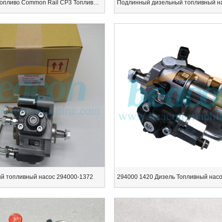
Дизельное топливо Common Rail CP3 Топливный насос Восстановленные детали
й топливный насос 294000-1372