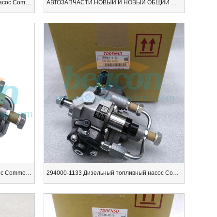
Подлинный дизельный топливный насос Common Rail 294000-2700.
АВТОЗАПЧАСТИ НОВЫЙ И НОВЫЙ ОБЩИЙ ЖЕЛЕЗНОДОРОЖНЫЙ НАСОС 294000-1142
294000 1420 Дизель Топливный насос Common Rail Дизельный топливный насос 294000-1420 2940001420
294000-1133 Дизельный топливный насос Common Rail Дизельный топливный насос 294000 1133