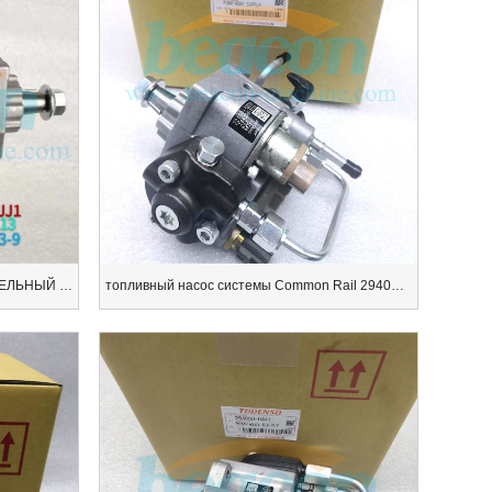
ОБЩИЙ ЖЕЛЕЗНОДОРОЖНЫЙ ДИЗЕЛЬНЫЙ ТОПЛИВНЫЙ НАСОС 294000-1213
топливный насос системы Common Rail 294000-0516