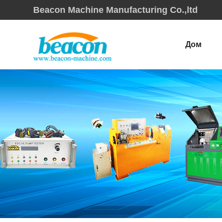
Beacon Machine Manufacturing Co.,ltd
Дом