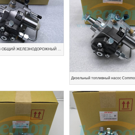
294000-0073 ОБЩИЙ ЖЕЛЕЗНОДОРОЖНЫЙ ДИЗЕЛЬНЫЙ ТОПЛИВНЫЙ НАСОС