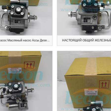
Топливный насос Масляный насос Ассы Дизельный насос 294050-0160
НАСТОЯЩИЙ ОБЩИЙ ЖЕЛЕЗНЫ