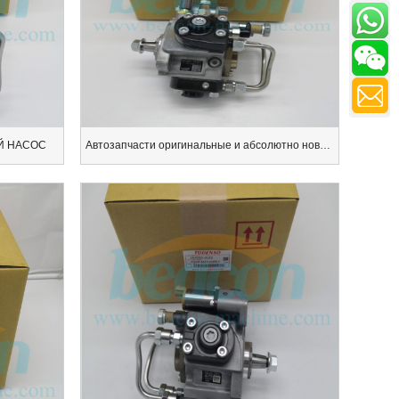
Й НАСОС
Автозапчасти оригинальные и абсолютно новые дизельные топлива PUMP 294050-950