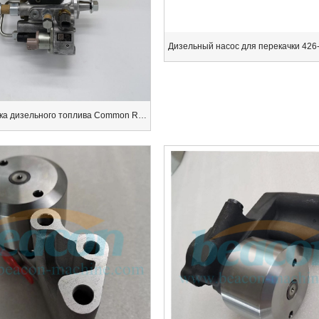
насос впрыска дизельного топлива Common Rail 22100-51020