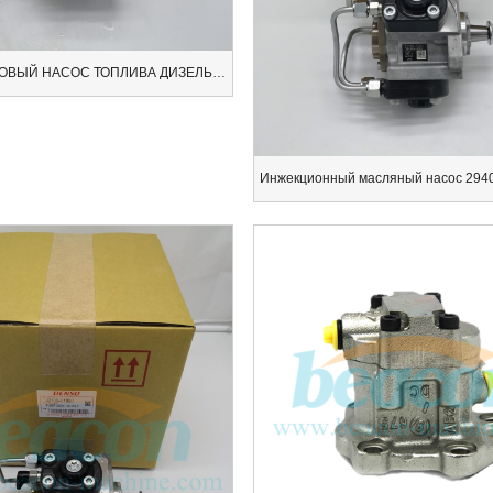
НОВЫЙ И НОВЫЙ НАСОС ТОПЛИВА ДИЗЕЛЬНОГО ТОПЛИВА 294050-0230