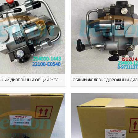
НЕПРАВИЛЬНЫЙ ДИЗЕЛЬНЫЙ ОБЩИЙ ЖЕЛЕЗНОДОРОЖНЫЙ НАСОС 294000-1443 НЕФТЯНОЙ НАСОС